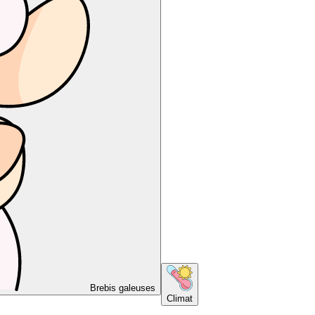
Brebis galeuses
Climat