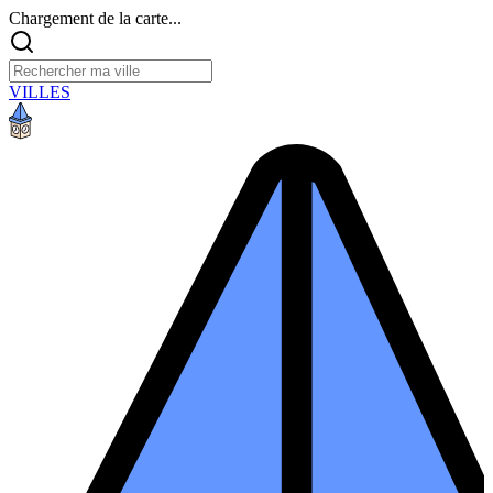
Chargement de la carte...
VILLES