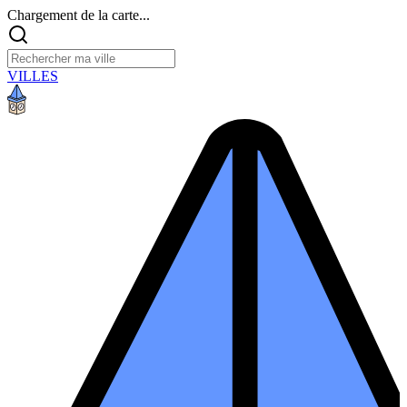
Chargement de la carte...
VILLES