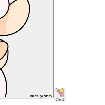
Brebis galeuses
Climat