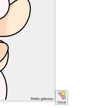
Brebis galeuses
Climat