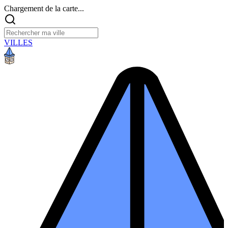
Chargement de la carte...
VILLES