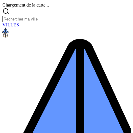
Chargement de la carte...
VILLES