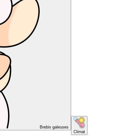
Brebis galeuses
Climat