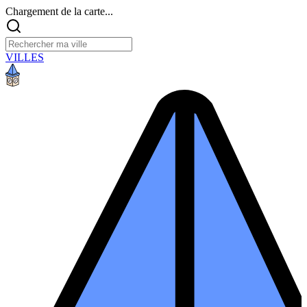
Chargement de la carte...
VILLES