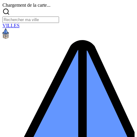
Chargement de la carte...
VILLES