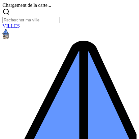
Chargement de la carte...
VILLES