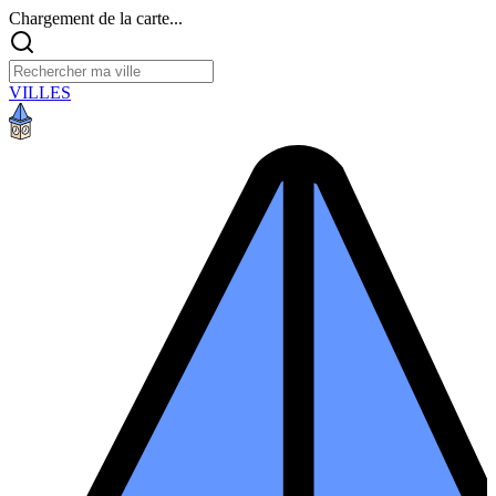
Chargement de la carte...
VILLES