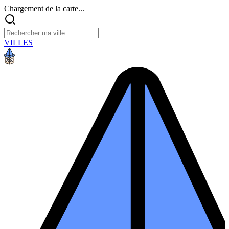
Chargement de la carte...
VILLES