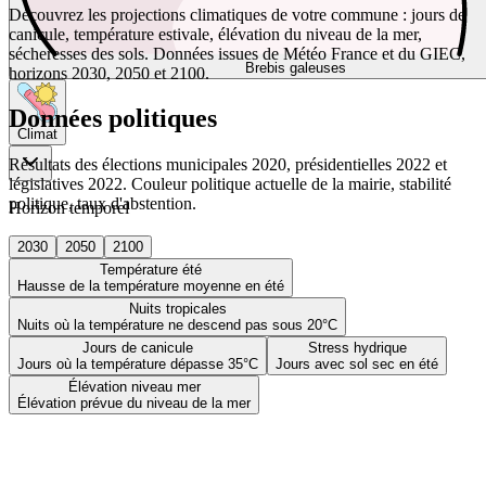
Découvrez les projections climatiques de votre commune : jours de
canicule, température estivale, élévation du niveau de la mer,
sécheresses des sols. Données issues de Météo France et du GIEC,
Brebis galeuses
horizons 2030, 2050 et 2100.
Données politiques
Climat
Résultats des élections municipales 2020, présidentielles 2022 et
législatives 2022. Couleur politique actuelle de la mairie, stabilité
politique, taux d'abstention.
Horizon temporel
2030
2050
2100
Température été
Hausse de la température moyenne en été
Nuits tropicales
Nuits où la température ne descend pas sous 20°C
Jours de canicule
Stress hydrique
Jours où la température dépasse 35°C
Jours avec sol sec en été
Élévation niveau mer
Élévation prévue du niveau de la mer