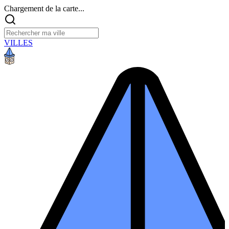
Chargement de la carte...
VILLES