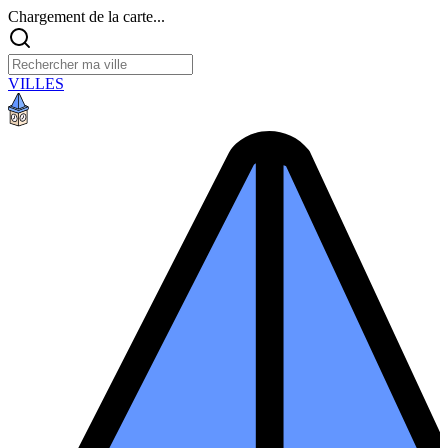
Chargement de la carte...
VILLES