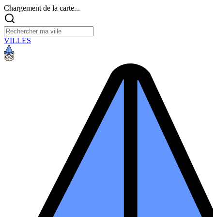
Chargement de la carte...
VILLES