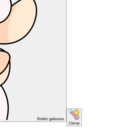
Brebis galeuses
Climat