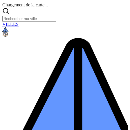
Chargement de la carte...
VILLES