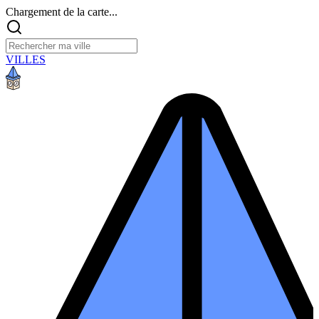
Chargement de la carte...
VILLES