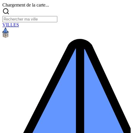
Chargement de la carte...
VILLES