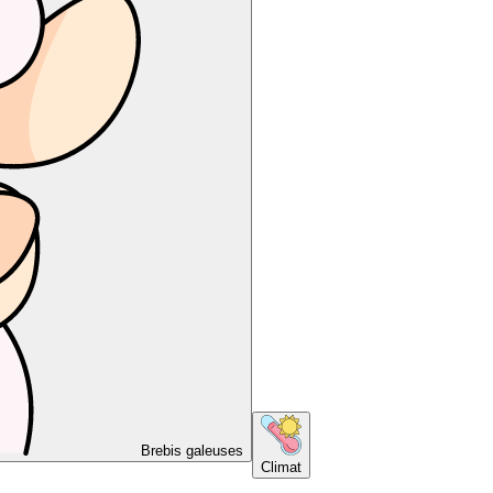
Brebis galeuses
Climat