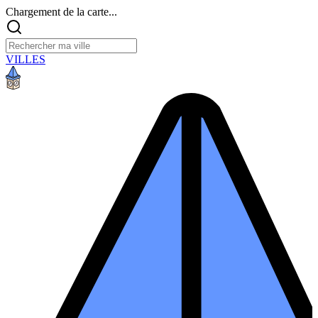
Chargement de la carte...
VILLES