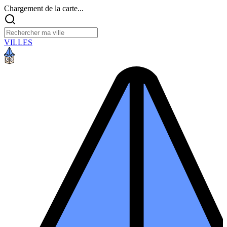
Chargement de la carte...
VILLES