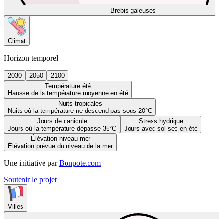
Brebis galeuses
Climat
Horizon temporel
2030
2050
2100
Température été
Hausse de la température moyenne en été
Nuits tropicales
Nuits où la température ne descend pas sous 20°C
Jours de canicule
Stress hydrique
Jours où la température dépasse 35°C
Jours avec sol sec en été
Élévation niveau mer
Élévation prévue du niveau de la mer
Une initiative par
Bonpote.com
Soutenir le projet
Villes