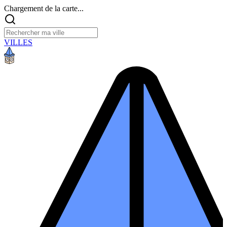
Chargement de la carte...
VILLES