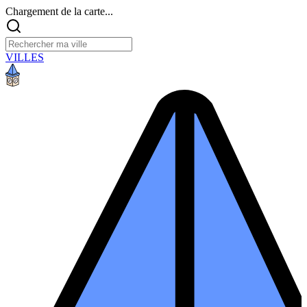
Chargement de la carte...
VILLES