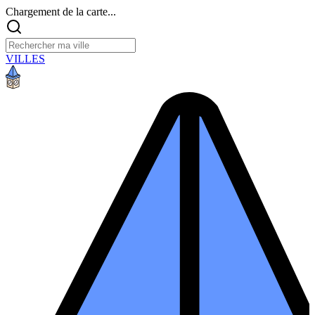
Chargement de la carte...
VILLES