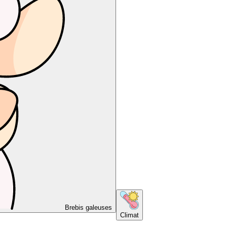
Brebis galeuses
Climat