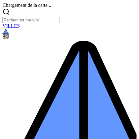
Chargement de la carte...
VILLES