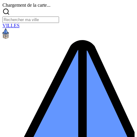
Chargement de la carte...
VILLES