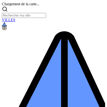
Chargement de la carte...
VILLES