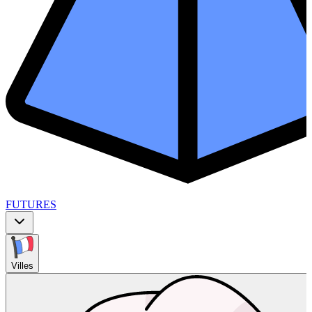
FUTURES
Villes