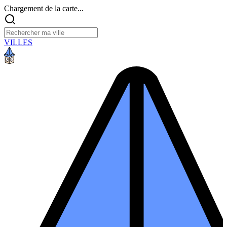
Chargement de la carte...
VILLES