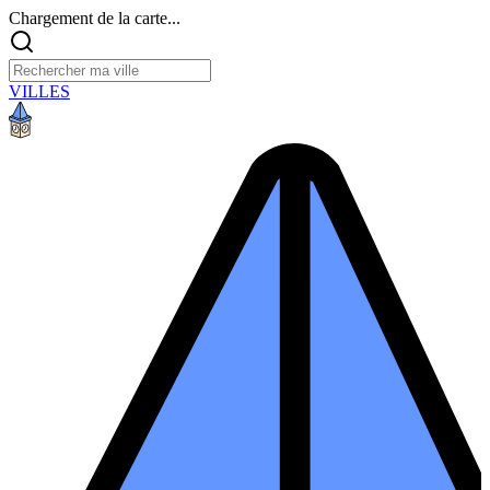
Chargement de la carte...
VILLES