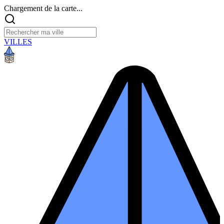
Chargement de la carte...
VILLES