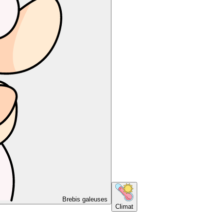
Brebis galeuses
Climat