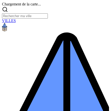
Chargement de la carte...
VILLES