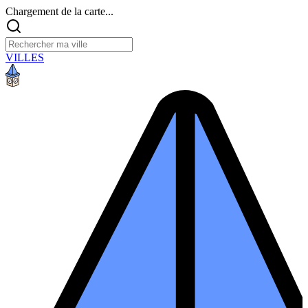
Chargement de la carte...
VILLES