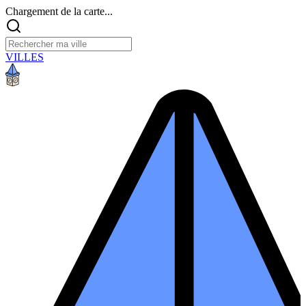
Chargement de la carte...
VILLES