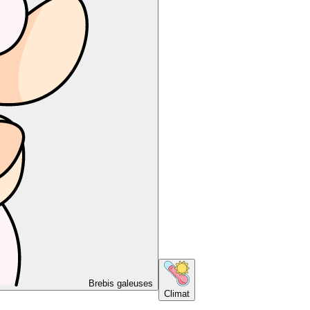
Brebis galeuses
Climat