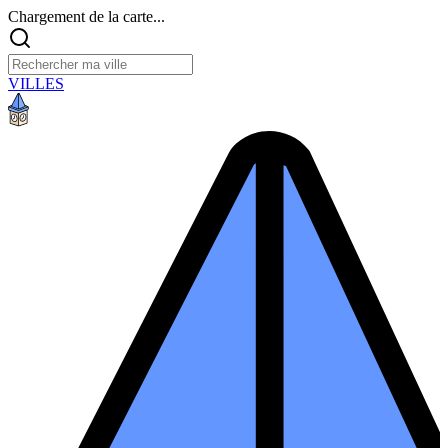
Chargement de la carte...
VILLES