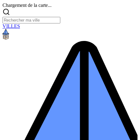
Chargement de la carte...
VILLES