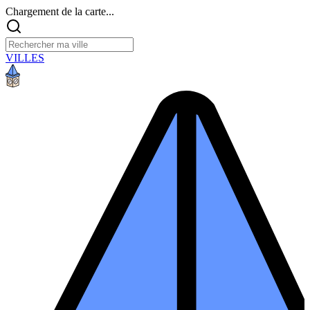
Chargement de la carte...
VILLES