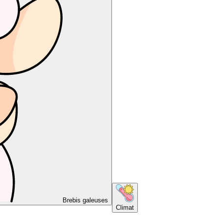
Brebis galeuses
Climat