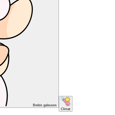
Brebis galeuses
Climat