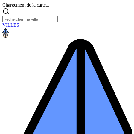
Chargement de la carte...
VILLES