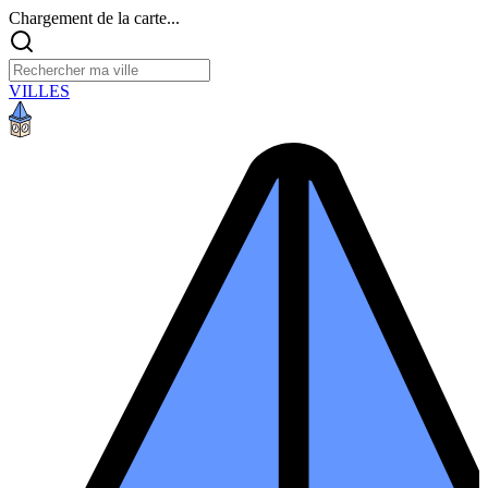
Chargement de la carte...
VILLES