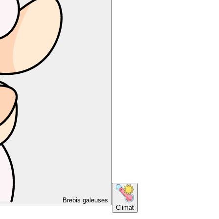
Brebis galeuses
Climat