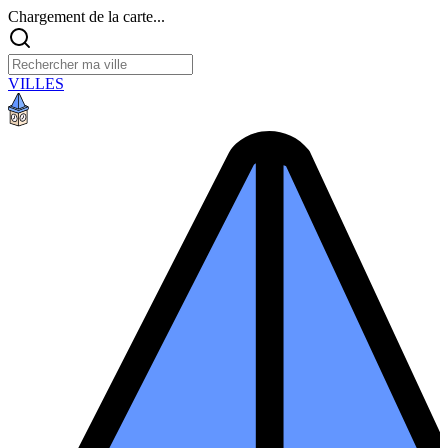
Chargement de la carte...
VILLES