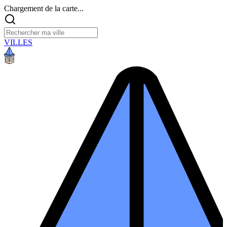
Chargement de la carte...
VILLES