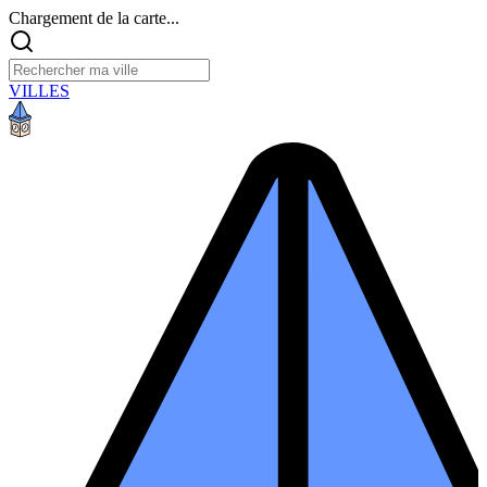
Chargement de la carte...
VILLES