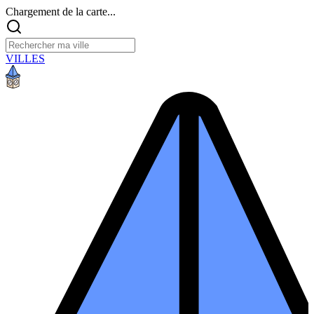
Chargement de la carte...
VILLES